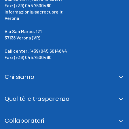
Fax: (+39) 045.7500480
informazioni@sacrocuore.it
Verona
Via San Marco, 121
37138 Verona (VR)
Call center: (+39) 045.6014844
Fax: (+39) 045.7500480
Chi siamo
San Giovanni Calabria
Cenni Storici
Qualità e trasparenza
La direzione
Fini istituzionali
Accreditamento Regionale
Certificazioni e Riconoscimenti
Collaboratori
Indicatori di qualità
Trasparenza