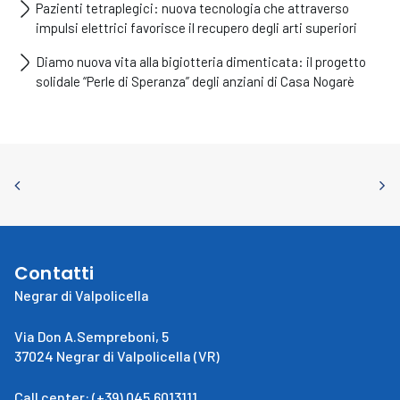
Pazienti tetraplegici: nuova tecnologia che attraverso
impulsi elettrici favorisce il recupero degli arti superiori
Diamo nuova vita alla bigiotteria dimenticata: il progetto
solidale “Perle di Speranza” degli anziani di Casa Nogarè
Contatti
Negrar di Valpolicella
Via Don A.Sempreboni, 5
37024 Negrar di Valpolicella (VR)
Call center: (+39) 045.6013111