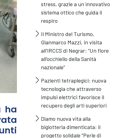
stress, grazie a un innovativo
sistema ottico che guida il
respiro
Il Ministro del Turismo,
Gianmarco Mazzi, in visita
all’IRCCS di Negrar: “Un fiore
all’occhiello della Sanità
nazionale”
Pazienti tetraplegici: nuova
tecnologia che attraverso
impulsi elettrici favorisce il
recupero degli arti superiori
a ha
vata
Diamo nuova vita alla
bigiotteria dimenticata: il
nti
progetto solidale “Perle di