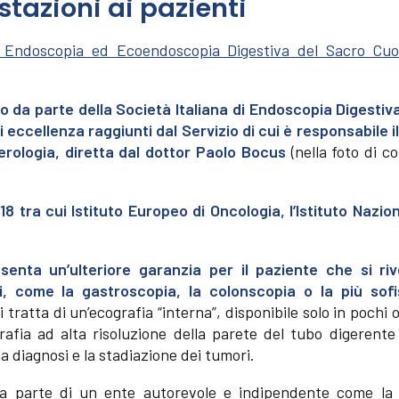
stazioni ai pazienti
i Endoscopia ed Ecoendoscopia Digestiva del Sacro Cu
o da parte della Società Italiana di Endoscopia Digestiva
di eccellenza raggiunti dal Servizio di cui è responsabile i
erologia, diretta dal dottor Paolo Bocus
(nella foto di c
18 tra cui Istituto Europeo di Oncologia, l’Istituto Nazio
senta un’ulteriore garanzia per il paziente che si riv
i, come la gastroscopia, la colonscopia o la più sofi
Si tratta di un’ecografia “interna”, disponibile solo in pochi 
rafia ad alta risoluzione della parete del tubo digerente
a diagnosi e la stadiazione dei tumori.
e da parte di un ente autorevole e indipendente come la