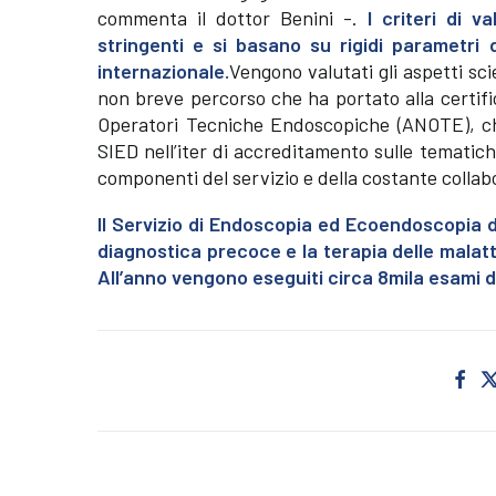
commenta il dottor Benini -.
I criteri di v
stringenti e si basano su rigidi parametri 
internazionale.
Vengono valutati gli aspetti scie
non breve percorso che ha portato alla certific
Operatori Tecniche Endoscopiche (ANOTE), ch
SIED nell’iter di accreditamento sulle tematiche 
componenti del servizio e della costante collabo
Il Servizio di Endoscopia ed Ecoendoscopia d
diagnostica precoce e la terapia delle malattie
All’anno vengono eseguiti circa 8mila esami d