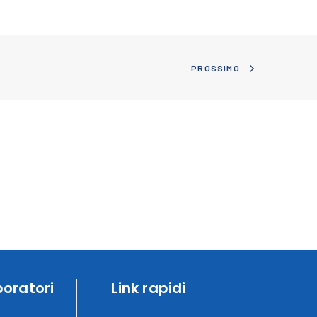
PROSSIMO
boratori
Link rapidi