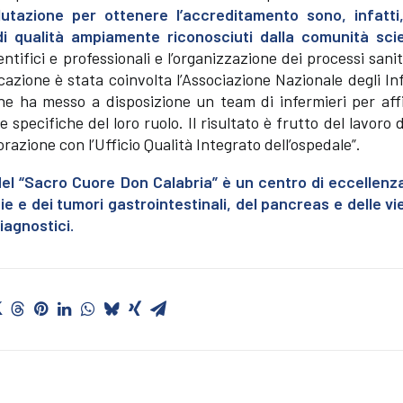
alutazione per ottenere l’accreditamento sono, infatti
di qualità ampiamente riconosciuti dalla comunità scie
ntifici e professionali e l’organizzazione dei processi sanit
azione è stata coinvolta l’Associazione Nazionale degli In
e ha messo a disposizione un team di infermieri per aff
specifiche del loro ruolo. Il risultato è frutto del lavoro di
razione con l’Ufficio Qualità Integrato dell’ospedale”.
el “Sacro Cuore Don Calabria” è un centro di eccellenza
 e dei tumori gastrointestinali, del pancreas e delle vie 
iagnostici.