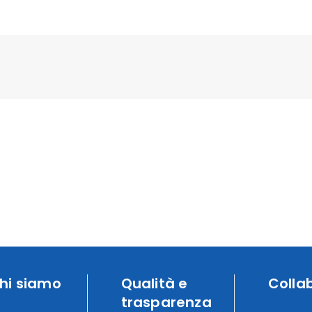
hi siamo
Qualità e
Colla
trasparenza