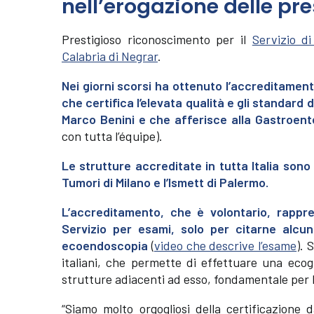
nell’erogazione delle pre
Prestigioso riconoscimento per il
Servizio d
Calabria di Negrar
.
Nei giorni scorsi ha ottenuto l’accreditament
che certifica l’elevata qualità e gli standard 
Marco Benini e che afferisce alla Gastroent
con tutta l’équipe).
Le strutture accreditate in tutta Italia sono 
Tumori di Milano e l’Ismett di Palermo.
L’accreditamento, che è volontario, rappre
Servizio per esami, solo per citarne alcun
ecoendoscopia
(
video che descrive l’esame
). 
italiani, che permette di effettuare una ecog
strutture adiacenti ad esso, fondamentale per l
“Siamo molto orgogliosi della certificazion