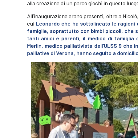
alla creazione di un parco giochi in questo luogo
All’inaugurazione erano presenti, oltre a Nicolò, 
cui
Leonardo che ha sottolineato le ragioni di
famiglie, soprattutto con bimbi piccoli, che 
tanti amici e parenti, il medico di famiglia
Merlin, medico palliativista dell’ULSS 9 che i
palliative di Verona, hanno seguito a domicili