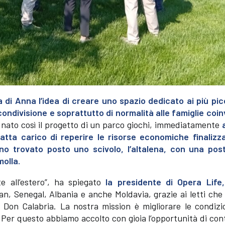
di Anna l’idea di creare uno spazio dedicato ai più picc
ondivisione e soprattutto di normalità alle famiglie coin
 nato così il progetto di un parco giochi, immediatamente
atta carico di reperire le risorse economiche finalizza
no trovato posto uno scivolo, l’altalena, con una pos
molla.
e all’estero”, ha spiegato
la presidente di Opera Life
an, Senegal, Albania e anche Moldavia, grazie ai letti che
Don Calabria. La nostra mission è migliorare le condizio
e. Per questo abbiamo accolto con gioia l’opportunità di con