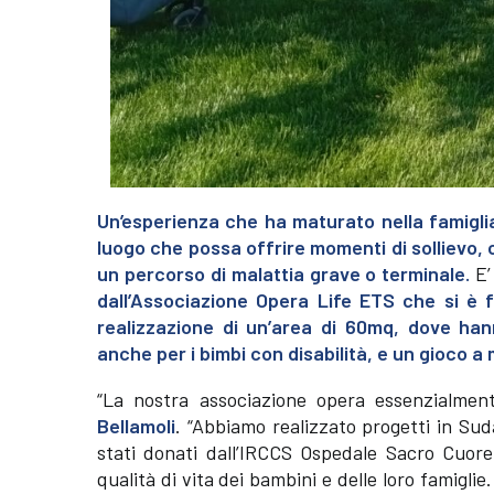
Un’esperienza che ha maturato nella famiglia 
luogo che possa offrire momenti di sollievo, c
un percorso di malattia grave o terminale.
E’
dall’Associazione Opera Life ETS che si è f
realizzazione di un’area di 60mq, dove han
anche per i bimbi con disabilità, e un gioco a 
“La nostra associazione opera essenzialment
Bellamoli
. “Abbiamo realizzato progetti in Sud
stati donati dall’IRCCS Ospedale Sacro Cuore 
qualità di vita dei bambini e delle loro famigli