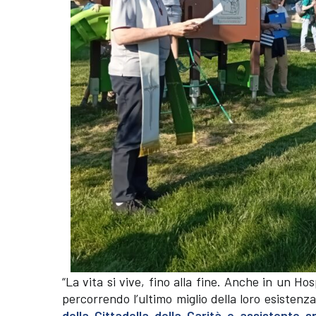
“La vita si vive, fino alla fine. Anche in un H
percorrendo l’ultimo miglio della loro esistenza 
della Cittadella della Carità e assistente sp