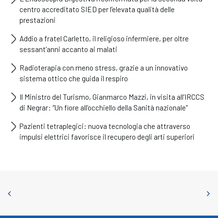
centro accreditato SIED per l’elevata qualità delle
prestazioni
Addio a fratel Carletto, il religioso infermiere, per oltre
sessant’anni accanto ai malati
Radioterapia con meno stress, grazie a un innovativo
sistema ottico che guida il respiro
Il Ministro del Turismo, Gianmarco Mazzi, in visita all’IRCCS
di Negrar: “Un fiore all’occhiello della Sanità nazionale”
Pazienti tetraplegici: nuova tecnologia che attraverso
impulsi elettrici favorisce il recupero degli arti superiori