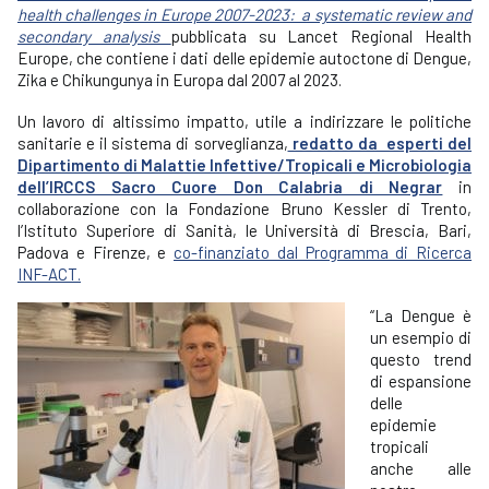
health challenges in Europe 2007-2023: a systematic review and
secondary analysis
pubblicata su Lancet Regional Health
Europe, che contiene i dati delle epidemie autoctone di Dengue,
Zika e Chikungunya in Europa dal 2007 al 2023.
Un lavoro di altissimo impatto, utile a indirizzare le politiche
sanitarie e il sistema di sorveglianza,
redatto da esperti del
Dipartimento di Malattie Infettive/Tropicali e Microbiologia
dell’IRCCS Sacro Cuore Don Calabria di Negrar
in
collaborazione con la Fondazione Bruno Kessler di Trento,
l’Istituto Superiore di Sanità, le Università di Brescia, Bari,
Padova e Firenze, e
co-finanziato dal Programma di Ricerca
INF-ACT.
“La Dengue è
un esempio di
questo trend
di espansione
delle
epidemie
tropicali
anche alle