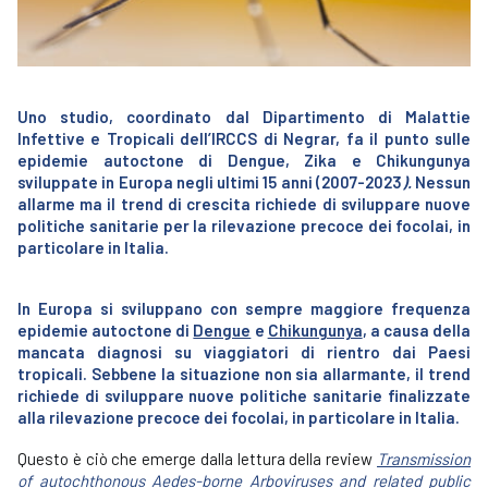
Uno studio, coordinato dal Dipartimento di Malattie
Infettive e Tropicali dell’IRCCS di Negrar, fa il punto sulle
epidemie autoctone di Dengue, Zika e Chikungunya
sviluppate in Europa negli ultimi 15 anni (2007-2023
).
Nessun
allarme ma il trend di crescita richiede di sviluppare nuove
politiche sanitarie per la rilevazione precoce dei focolai, in
particolare in Italia.
In Europa si sviluppano con sempre maggiore frequenza
epidemie autoctone di
Dengue
e
Chikungunya
, a causa della
mancata diagnosi su viaggiatori di rientro dai Paesi
tropicali. Sebbene la situazione non sia allarmante, il trend
richiede di sviluppare nuove politiche sanitarie finalizzate
alla rilevazione precoce dei focolai, in particolare in Italia.
Questo è ciò che emerge dalla lettura della review
Transmission
of autochthonous Aedes-borne Arboviruses and related public