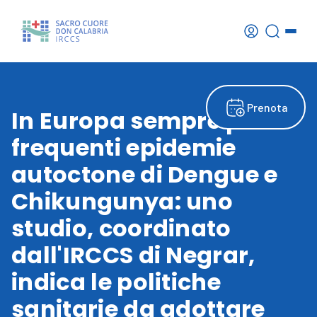
Prenota
In Europa sempre più
frequenti epidemie
autoctone di Dengue e
Chikungunya: uno
studio, coordinato
dall'IRCCS di Negrar,
indica le politiche
sanitarie da adottare