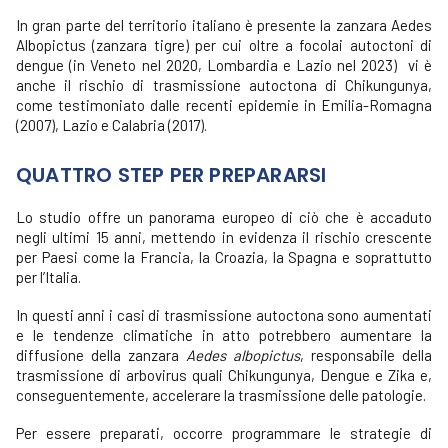
In gran parte del territorio italiano è presente la zanzara Aedes
Albopictus (zanzara tigre) per cui oltre a focolai autoctoni di
dengue (in Veneto nel 2020, Lombardia e Lazio nel 2023) vi è
anche il rischio di trasmissione autoctona di Chikungunya,
come testimoniato dalle recenti epidemie in Emilia-Romagna
(2007), Lazio e Calabria (2017).
QUATTRO STEP PER PREPARARSI
Lo studio offre un panorama europeo di ciò che è accaduto
negli ultimi 15 anni, mettendo in evidenza il rischio crescente
per Paesi come la Francia, la Croazia, la Spagna e soprattutto
per l’Italia.
In questi anni i casi di trasmissione autoctona sono aumentati
e le tendenze climatiche in atto potrebbero aumentare la
diffusione della zanzara
Aedes albopictus
, responsabile della
trasmissione di arbovirus quali Chikungunya, Dengue e Zika e,
conseguentemente, accelerare la trasmissione delle patologie.
Per essere preparati, occorre programmare le strategie di