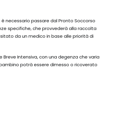
vi è necessario passare dal Pronto Soccorso
nze specifiche, che provvederà alla raccolta
sitato da un medico in base alle priorità di
ne Breve Intensiva, con una degenza che varia
l bambino potrà essere dimesso o ricoverato