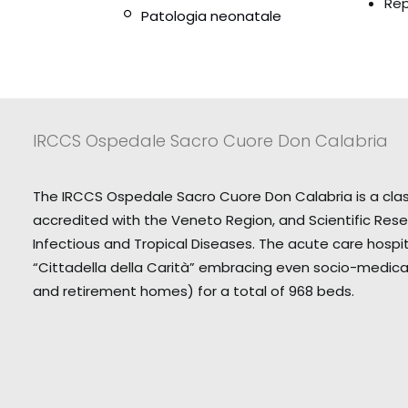
Rep
Patologia neonatale
IRCCS Ospedale Sacro Cuore Don Calabria
The IRCCS Ospedale Sacro Cuore Don Calabria is a classi
accredited with the Veneto Region, and Scientific Rese
Infectious and Tropical Diseases. The acute care hospita
“Cittadella della Carità” embracing even socio-medical
and retirement homes) for a total of 968 beds.