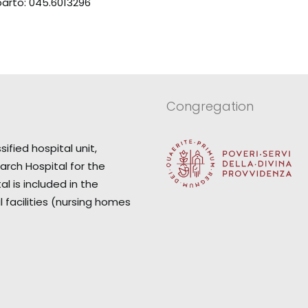
arto: 045.6013296
Congregation
fied hospital unit,
arch Hospital for the
l is included in the
 facilities (nursing homes