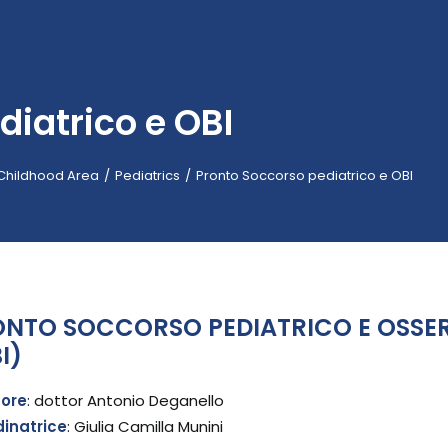
diatrico e OBI
Childhood Area
Pediatrics
Pronto Soccorso pediatrico e OBI
NTO SOCCORSO PEDIATRICO E OSSER
I)
tore
: dottor Antonio Deganello
inatrice
: Giulia Camilla Munini