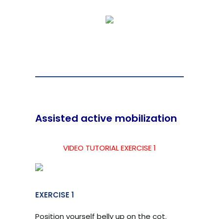
Assisted active mobilization
VIDEO TUTORIAL EXERCISE 1
EXERCISE 1
Position yourself belly up on the cot.