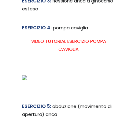
ESERCIZIO 3:
flessione anca a ginocchio
esteso
ESERCIZIO 4:
pompa caviglia
VIDEO TUTORIAL ESERCIZIO POMPA
CAVIGLIA
ESERCIZIO 5:
abduzione (movimento di
apertura) anca