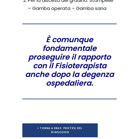
Per la discesa del gradino: Stampelle
– Gamba operata – Gamba sana
È comunque
fondamentale
proseguire il rapporto
con il Fisioterapista
anche dopo la degenza
ospedaliera.
< TORNA A ERAS: PROTESI DEL 
GINOCCHIO