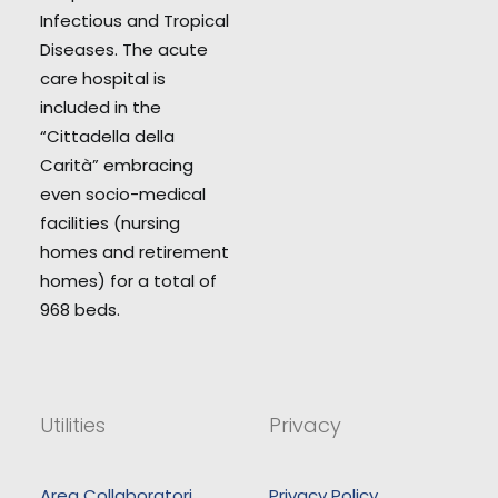
Infectious and Tropical
Diseases. The acute
care hospital is
included in the
“Cittadella della
Carità” embracing
even socio-medical
facilities (nursing
homes and retirement
homes) for a total of
968 beds.
Utilities
Privacy
Area Collaboratori
Privacy Policy