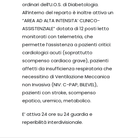
ordinari dell’U.O.S. di Diabetologia.
All’interno del reparto è inoltre attiva un
“AREA AD ALTA INTENSITA’ CLINICO-
ASSISTENZIALE” dotata di 12 posti letto
monitorati con telemetria, che
permette l’assistenza a pazienti critici:
cardiologici acuti (soprattutto
scompenso cardiaco grave), pazienti
affetti da insufficienza respiratoria che
necessitino di Ventilazione Meccanica
non Invasiva (NIV: C-PAP, BiLEVEL),
pazienti con stroke, scompenso
epatico, uremico, metabolico.
E’ attiva 24 ore su 24 guardia e
reperibilità interdivisionale.