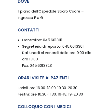
DOVE
II piano dell’Ospedale Sacro Cuore –
Ingresso F e G
CONTATTI
Centralino: 045.6013111
Segreteria di reparto: 045.6013301
Dal lunedì al venerdì dalle ore 9.00 alle
ore 13.00,
Fax: 045.6013323
ORARI VISITE AI PAZIENTI
Feriali: ore 16.00-18.00, 19.30-20.30
Festivi: ore 10.30-11.30, 16-18, 19-20.30
COLLOQUIO CON I MEDICI