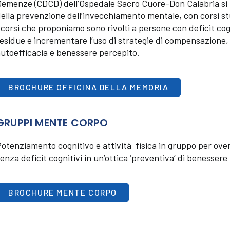
emenze (CDCD) dell’Ospedale Sacro Cuore-Don Calabria si p
ella prevenzione dell’invecchiamento mentale, con corsi s
 corsi che proponiamo sono rivolti a persone con deficit cogni
esidue e incrementare l’uso di strategie di compensazione, n
utoefficacia e benessere percepito.
BROCHURE OFFICINA DELLA MEMORIA
GRUPPI MENTE CORPO
otenziamento cognitivo e attività fisica in gruppo per over 
enza deficit cognitivi in un’ottica ‘preventiva’ di benessere
BROCHURE MENTE CORPO