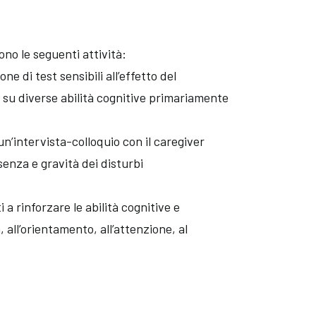
ono le seguenti attività:
e di test sensibili all’effetto del
 su diverse abilità cognitive primariamente
n’intervista-colloquio con il caregiver
senza e gravità dei disturbi
i a rinforzare le abilità cognitive e
all’orientamento, all’attenzione, al