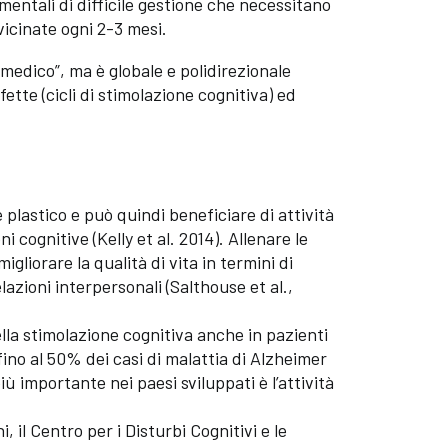
amentali di difficile gestione che necessitano
vicinate ogni 2-3 mesi.
“medico”, ma è globale e polidirezionale
tte (cicli di stimolazione cognitiva) ed
 plastico e può quindi beneficiare di attività
 cognitive (Kelly et al. 2014). Allenare le
igliorare la qualità di vita in termini di
azioni interpersonali (Salthouse et al.,
ella stimolazione cognitiva anche in pazienti
fino al 50% dei casi di malattia di Alzheimer
 più importante nei paesi sviluppati è l’attività
, il Centro per i Disturbi Cognitivi e le