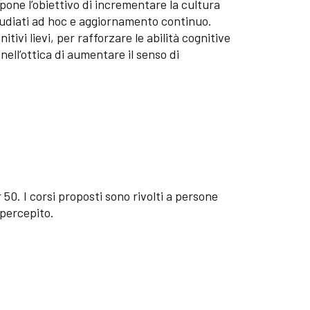
one l’obiettivo di incrementare la cultura
tudiati ad hoc e aggiornamento continuo.
tivi lievi, per rafforzare le abilità cognitive
ell’ottica di aumentare il senso di
50. I corsi proposti sono rivolti a persone
 percepito.