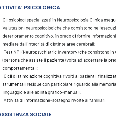
ATTIVITA’ PSICOLOGICA
Gli psicologi specializzati in Neuropsicologia Clinica esegu
Valutazioni neuropsicologiche che consistono nell’esecuzion
deterioramento cognitivo, in grado di fornire informazioni
mediate dall’integrità di distinte aree cerebrali;
Test NPI (Neuropsychiatric Inventory) che consistono in u
(persona che assiste il paziente) volta ad accertare la pre
comportamentali;
Cicli di stimolazione cognitiva rivolti ai pazienti, finalizzat
strumentali residue con particolare riguardo alla memoria, 
linguaggio e alle abilità grafico-manuali;
Attività di informazione-sostegno rivolte ai familiari.
ASSISTENZA SOCIALE