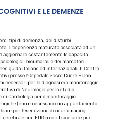
 COGNITIVI E LE DEMENZE
ersi tipi di demenza, dei disturbi
late. L’esperienza maturata associata ad un
d aggiornare costantemente le capacità
opsicologici, bioumorali e dei marcatori
inee guida italiane ed internazionali. Il Centro
ativi presso l’Ospedale Sacro Cuore – Don
mi necessari per la diagnosi e/o monitoraggio
perativa di Neurologia per lo studio
o di Cardiologia per il monitoraggio
cologiche (non è necessario un appuntamento
cleare per l’esecuzione di neuroimaging
ET cerebrale con FDG o con tracciante per