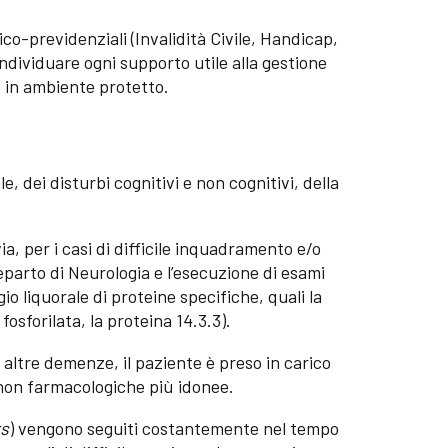
ico-previdenziali (Invalidità Civile, Handicap,
individuare ogni supporto utile alla gestione
 in ambiente protetto.
, dei disturbi cognitivi e non cognitivi, della
a, per i casi di difficile inquadramento e/o
reparto di Neurologia e l’esecuzione di esami
io liquorale di proteine specifiche, quali la
osforilata, la proteina 14.3.3).
 altre demenze, il paziente è preso in carico
non farmacologiche più idonee.
rs
) vengono seguiti costantemente nel tempo